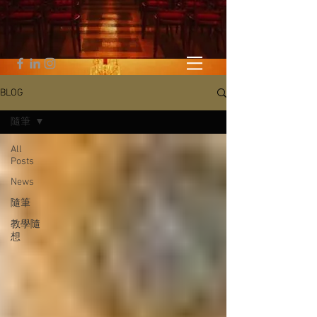
BLOG
隨筆
All
Posts
News
隨筆
教學隨
想