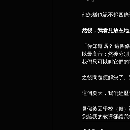
他怎樣也記不起四條
然後，我看見放在地
「你知道嗎？ 這四條
以最高音；然後分別是 
我們只可以叫它們的
之後問題便解決了。
這個夏天，我們經歷
暑假後因學校（翹）
您給我的教導卻讓我