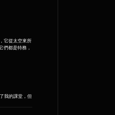
t ，它從太空來所
因為它們都是特務，
了我的課堂，但