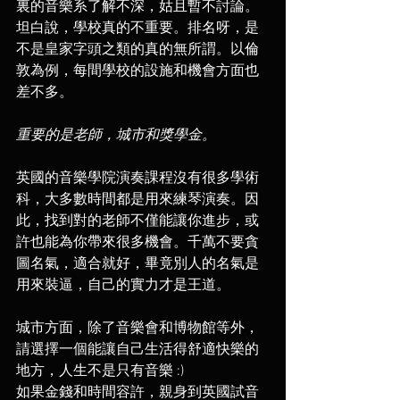
裏的音樂系了解不深，姑且暫不討論。
坦白說，學校真的不重要。排名呀，是
不是皇家字頭之類的真的無所謂。以倫
敦為例，每間學校的設施和機會方面也
差不多。
重要的是老師，城市和獎學金。
英國的音樂學院演奏課程沒有很多學術
科，大多數時間都是用來練琴演奏。因
此，找到對的老師不僅能讓你進步，或
許也能為你帶來很多機會。千萬不要貪
圖名氣，適合就好，畢竟別人的名氣是
用來裝逼，自己的實力才是王道。
城市方面，除了音樂會和博物館等外，
請選擇一個能讓自己生活得舒適快樂的
地方，人生不是只有音樂 :)
如果金錢和時間容許，親身到英國試音