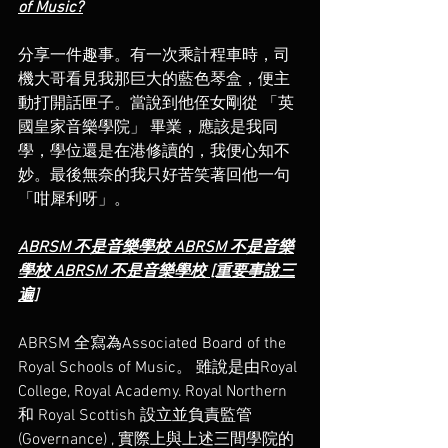
of Music?
分享一件趣事。有一次乘計程車時，司
機大哥看見我那巨大的藍色琴盒，便主
動打開話匣子。當說到他侄女剛從 「英
國皇家音樂學院」 畢業，應該是我同
學，學位還是在港修讀的，我便心知不
妙。最後無奈的我只好苦笑著回他一句
「咁犀利呀」。
ABRSM 不是音樂學校 ABRSM 不是音樂
學校 ABRSM 不是音樂學校 [重要事說三
遍]
ABRSM 全寫為Associated Board of the 
Royal Schools of Music。 雖說是由Royal 
College, Royal Academy. Royal Northern 
和 Royal Scottish 設立並負責監管
(Governance) , 實際上與上述三間學院的