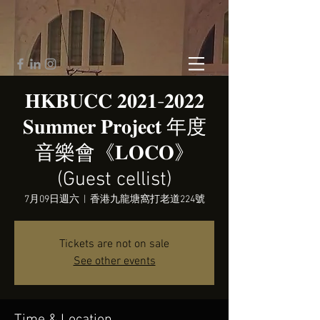
𝐇𝐊𝐁𝐔𝐂𝐂 𝟐𝟎𝟐𝟏-𝟐𝟎𝟐𝟐
𝐒𝐮𝐦𝐦𝐞𝐫 𝐏𝐫𝐨𝐣𝐞𝐜𝐭 年度
音樂會《𝐋𝐎𝐂𝐎》
(Guest cellist)
7月09日週六
  |  
香港九龍塘窩打老道224號
Tickets are not on sale
See other events