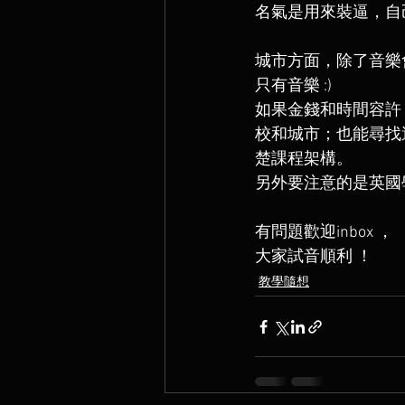
名氣是用來裝逼，自
城市方面，除了音樂
只有音樂 :)
如果金錢和時間容許
校和城市；也能尋找
楚課程架構。
另外要注意的是英國學
有問題歡迎inbox ，
大家試音順利 ！
教學隨想