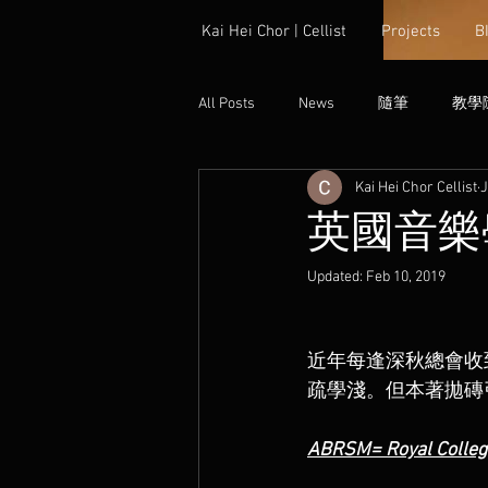
Kai Hei Chor | Cellist
Projects
B
All Posts
News
隨筆
教學
Kai Hei Chor Cellist
J
英國音樂
Updated:
Feb 10, 2019
近年每逢深秋總會收
疏學淺。但本著拋磚
ABRSM= Royal Colleg