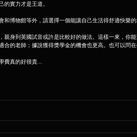
己的實力才是王道。
會和博物館等外，請選擇一個能讓自己生活得舒適快樂的
，親身到英國試音或許是比較好的做法。這樣一來，你能
適合的老師；據說獲得獎學金的機會也更高。也可以問在
費真的好很貴....