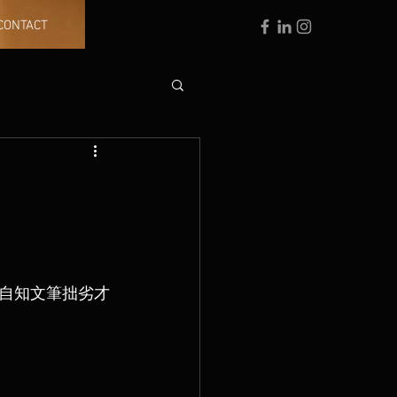
CONTACT
自知文筆拙劣才