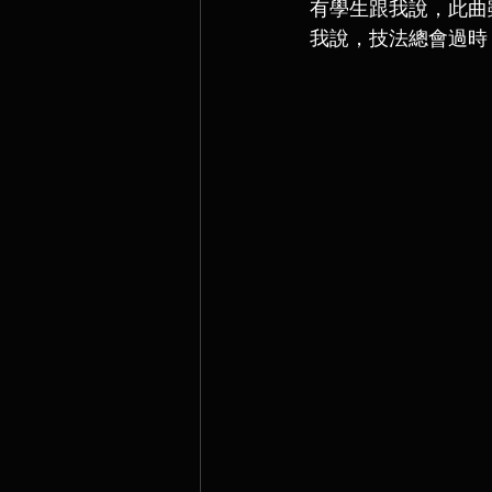
有學生跟我說，此曲
我說，技法總會過時