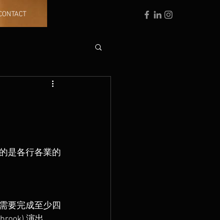
CONTACT
的是各行各業的
需要完成至少四
ook) 演出。