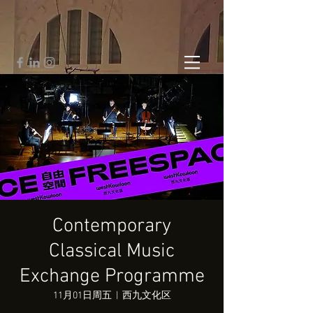
Contemporary
Classical Music
Exchange Programme
11月01日周五
  |  
西九文化区