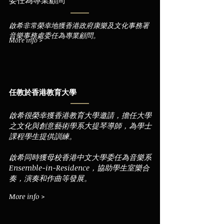
委任為專業顧問
啟希非常榮幸地獲香港政府康樂及文化事務署
音樂事務處委任為專業顧問。
More info >
任教於香港教
育大學
啟希很榮幸獲香港教育大學邀請，擔任大學
之文化與創意藝術學系大提琴導師，為學士
課程學生提供訓練。
啟希同時獲母校香港中文大學委任為音樂系
Ensemble-in-Residence，協助學生室樂合
奏，演奏和作曲等發展。
More info >