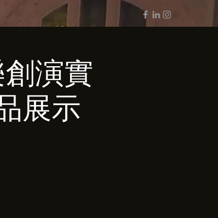
樂創演實
作品展示