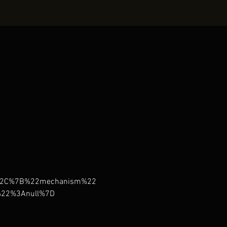
D%2C%7B%22mechanism%22
%22%3Anull%7D