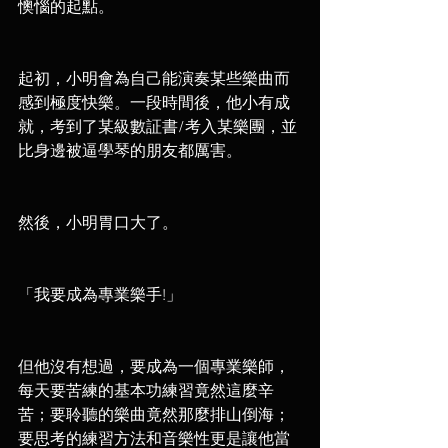
懊惱的起點。
起初，小明會為自己能演奏某些樂曲而
感到極度快樂。一段時間後，他小有成
就，考到了某級數証書/考入某樂團，並
比身邊被逼學琴的朋友都厲害。
然後，小明胃口大了。
「我要成為專業樂手!」
但他沒有想過，要成為一個專業樂師，
每天要苦練的基本功練習竟然這麼辛
苦；要聆聽的樂曲竟然那麼排山倒海；
要思考的練習方法和音樂性更是讓他當