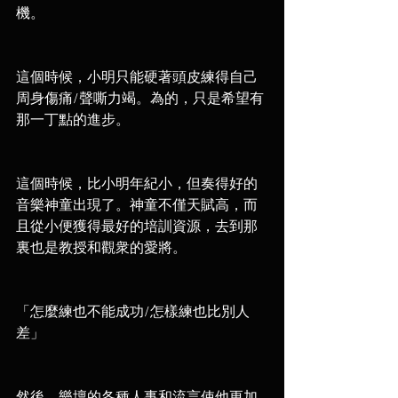
機。
這個時候，小明只能硬著頭皮練得自己
周身傷痛/聲嘶力竭。為的，只是希望有
那一丁點的進步。
這個時候，比小明年紀小，但奏得好的
音樂神童出現了。神童不僅天賦高，而
且從小便獲得最好的培訓資源，去到那
裏也是教授和觀衆的愛將。
「怎麼練也不能成功/怎樣練也比別人
差」