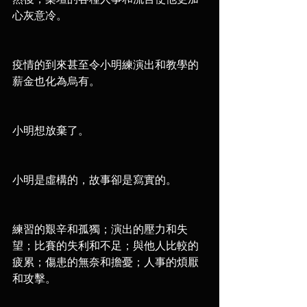
然後，樂壇的各種人事和流言使他更加
心灰意冷。
疫情的到來甚至令小明練演出和教學的
薪金也化為烏有。 
小明想放棄了。
小明是虛構的，故事卻是寫實的。
練習的艱辛和孤獨；演出的壓力和失
望；比賽的失利和不足；與他人比較的
疲累；傷患的無奈和擔憂；人事的煩厭
和攻擊。