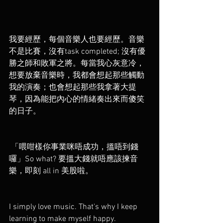
我要經歷，每個音樂人也要經歷。音樂
不是比賽，沒有task completed; 沒有優
勝之師和敗軍之將。每當我心灰意冷，
想要放棄音樂時，我都會想起那些觸動
我的演奏；也會想起那些我拿著大提
琴，因為能把內心的情緒奏出來而傻笑
的日子。
 「喂咁樣你事業咪唔成功，搵唔到錢
囉」So what? 要搵大錢就唔應該揀音
樂，即刻 all in 美股啦。
I simply love music. That's why I keep 
learning to make myself happy.